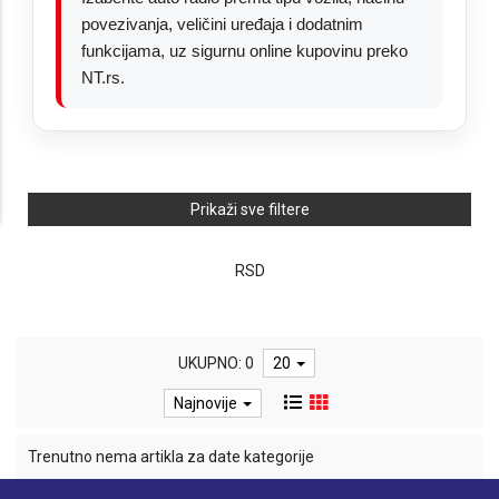
povezivanja, veličini uređaja i dodatnim
funkcijama, uz sigurnu online kupovinu preko
NT.rs.
Prikaži sve filtere
RSD
UKUPNO: 0
20
Najnovije
Trenutno nema artikla za date kategorije