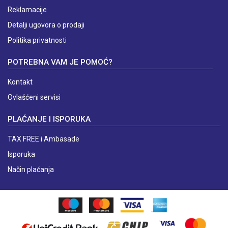
Reklamacije
Detalji ugovora o prodaji
Politika privatnosti
POTREBNA VAM JE POMOĆ?
Kontakt
Ovlašćeni servisi
PLAĆANJE I ISPORUKA
TAX FREE i Ambasade
Isporuka
Način plaćanja