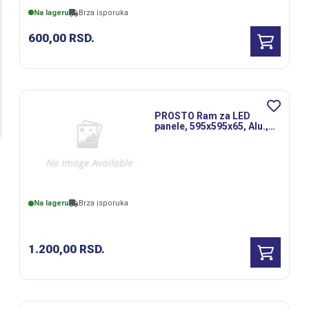
Na lageru
Brza isporuka
600,00
RSD.
PROSTO Ram za LED
panele, 595x595x65, Alu.,
beli
Na lageru
Brza isporuka
1.200,00
RSD.