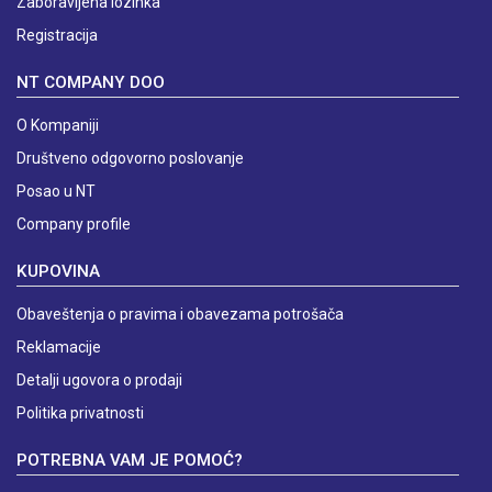
Zaboravljena lozinka
Registracija
NT COMPANY DOO
O Kompaniji
Društveno odgovorno poslovanje
Posao u NT
Company profile
KUPOVINA
Obaveštenja o pravima i obavezama potrošača
Reklamacije
Detalji ugovora o prodaji
Politika privatnosti
POTREBNA VAM JE POMOĆ?