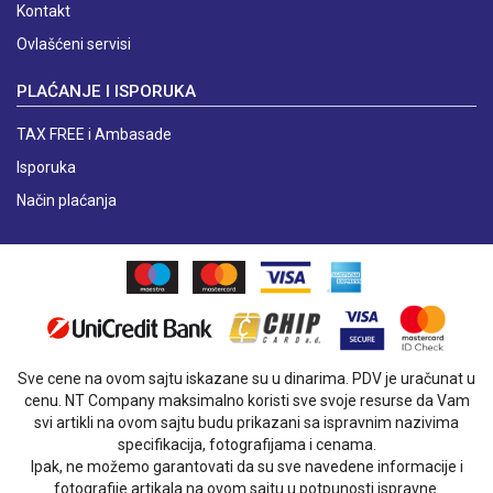
Kontakt
Ovlašćeni servisi
PLAĆANJE I ISPORUKA
TAX FREE i Ambasade
Isporuka
Način plaćanja
Sve cene na ovom sajtu iskazane su u dinarima. PDV je uračunat u
cenu. NT Company maksimalno koristi sve svoje resurse da Vam
svi artikli na ovom sajtu budu prikazani sa ispravnim nazivima
specifikacija, fotografijama i cenama.
Ipak, ne možemo garantovati da su sve navedene informacije i
fotografije artikala na ovom sajtu u potpunosti ispravne.