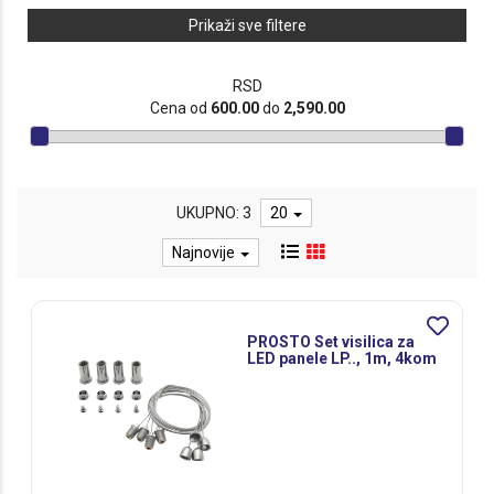
Prikaži sve filtere
RSD
Cena od
600.00
do
2,590.00
UKUPNO: 3
20
Najnovije
PROSTO Set visilica za
LED panele LP.., 1m, 4kom