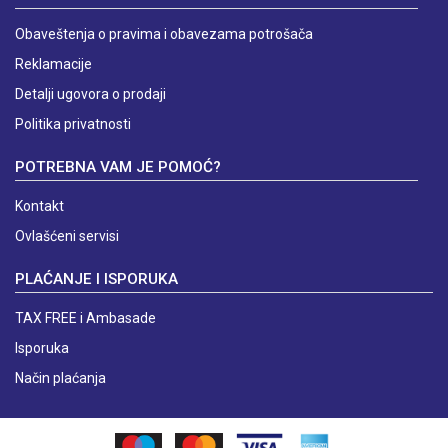
Obaveštenja o pravima i obavezama potrošača
Reklamacije
Detalji ugovora o prodaji
Politika privatnosti
POTREBNA VAM JE POMOĆ?
Kontakt
Ovlašćeni servisi
PLAĆANJE I ISPORUKA
TAX FREE i Ambasade
Isporuka
Način plaćanja