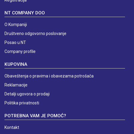
Registracija
NT COMPANY DOO
O Kompaniji
Društveno odgovorno poslovanje
Posao u NT
Company profile
KUPOVINA
Obaveštenja o pravima i obavezama potrošača
Reklamacije
Detalji ugovora o prodaji
Politika privatnosti
POTREBNA VAM JE POMOĆ?
Kontakt