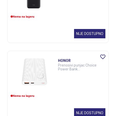
Nema na lageru
NIJE DOSTUPNO
HONOR
Prenosivi punjac Choice
Power Bank
22.5W10000mAhbeli
Nema na lageru
NIJE DOSTUPNO