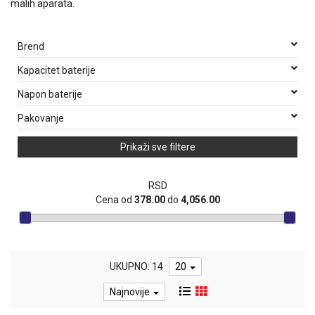
malih aparata.
Brend
Kapacitet baterije
Napon baterije
Pakovanje
Prikaži sve filtere
RSD
Cena od
378.00
do
4,056.00
UKUPNO: 14
20
Najnovije