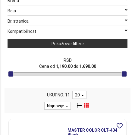
Brend
Boja
Br. stranica
Kompatibilnost
Prikaži sve filtere
RSD
Cena od
1,190.00
do
1,690.00
UKUPNO: 11
20
Najnovije
MASTER COLOR CLT-404
Black