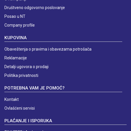
Društveno odgovorno poslovanje
Posao u NT
Company profile
KUPOVINA
Obaveštenja o pravima i obavezama potrošača
Reklamacije
Detalji ugovora o prodaji
Politika privatnosti
POTREBNA VAM JE POMOĆ?
Kontakt
Ovlašćeni servisi
PLAĆANJE I ISPORUKA