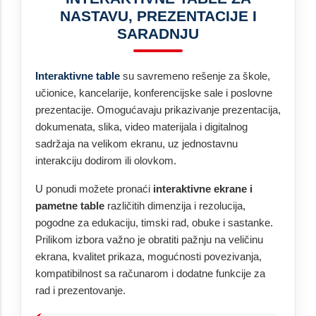
NASTAVU, PREZENTACIJE I
SARADNJU
Interaktivne table
su savremeno rešenje za škole,
učionice, kancelarije, konferencijske sale i poslovne
prezentacije. Omogućavaju prikazivanje prezentacija,
dokumenata, slika, video materijala i digitalnog
sadržaja na velikom ekranu, uz jednostavnu
interakciju dodirom ili olovkom.
U ponudi možete pronaći
interaktivne ekrane i
pametne table
različitih dimenzija i rezolucija,
pogodne za edukaciju, timski rad, obuke i sastanke.
Prilikom izbora važno je obratiti pažnju na veličinu
ekrana, kvalitet prikaza, mogućnosti povezivanja,
kompatibilnost sa računarom i dodatne funkcije za
rad i prezentovanje.