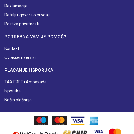
Reklamacije
Detalji ugovora o prodaji
Politika privatnosti
POTREBNA VAM JE POMOĆ?
Kontakt
Ovlašćeni servisi
PLAĆANJE I ISPORUKA
TAX FREE i Ambasade
Isporuka
Način plaćanja