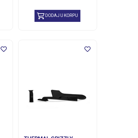
DODAJ U KORPU