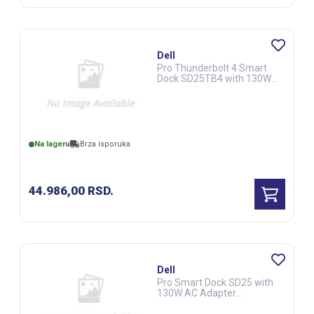
Dell
Pro Thunderbolt 4 Smart
Dock SD25TB4 with 130W
AC Adapter (NOT25010)
Na lageru
Brza isporuka
44.986,00
RSD.
Dell
Pro Smart Dock SD25 with
130W AC Adapter
(NOT25011)