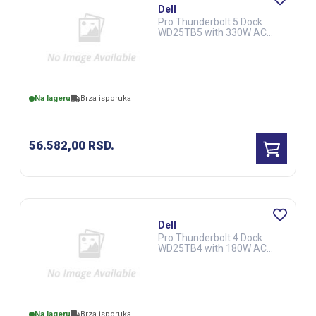
Dell
Pro Thunderbolt 5 Dock
WD25TB5 with 330W AC
Adapter (NOT26558)
Na lageru
Brza isporuka
56.582,00
RSD.
Dell
Pro Thunderbolt 4 Dock
WD25TB4 with 180W AC
Adapter (NOT26557)
Na lageru
Brza isporuka