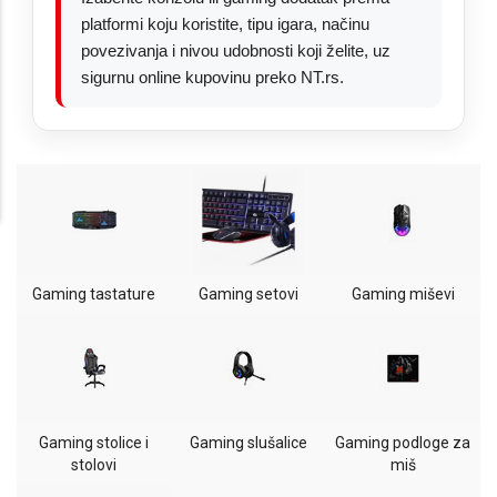
platformi koju koristite, tipu igara, načinu
povezivanja i nivou udobnosti koji želite, uz
sigurnu online kupovinu preko NT.rs.
Gaming tastature
Gaming setovi
Gaming miševi
Gaming stolice i
Gaming slušalice
Gaming podloge za
stolovi
miš