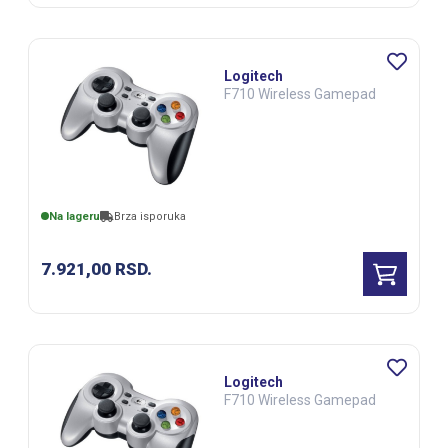
Logitech
F710 Wireless Gamepad
Na lageru
Brza isporuka
7.921,00
RSD.
Logitech
F710 Wireless Gamepad