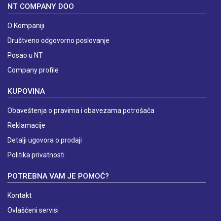
NT COMPANY DOO
O Kompaniji
Društveno odgovorno poslovanje
Posao u NT
Company profile
KUPOVINA
Obaveštenja o pravima i obavezama potrošača
Reklamacije
Detalji ugovora o prodaji
Politika privatnosti
POTREBNA VAM JE POMOĆ?
Kontakt
Ovlašćeni servisi