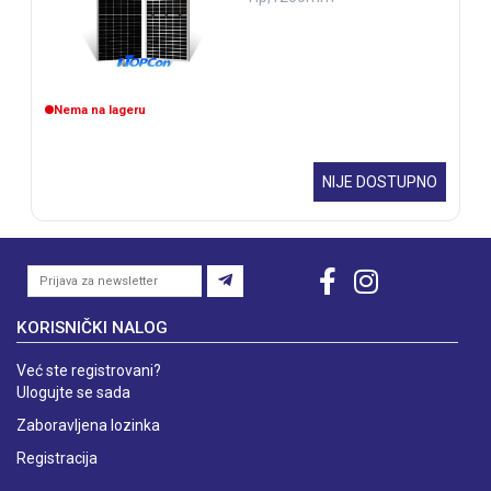
Nema na lageru
NIJE DOSTUPNO
KORISNIČKI NALOG
Već ste registrovani?
Ulogujte se sada
Zaboravljena lozinka
Registracija