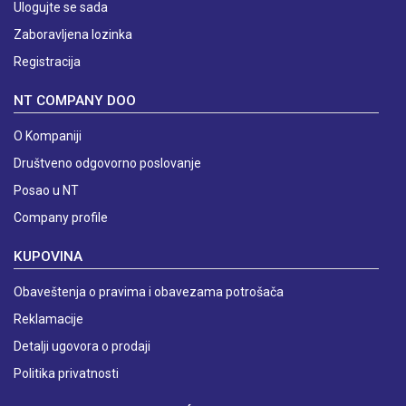
Ulogujte se sada
Zaboravljena lozinka
Registracija
NT COMPANY DOO
O Kompaniji
Društveno odgovorno poslovanje
Posao u NT
Company profile
KUPOVINA
Obaveštenja o pravima i obavezama potrošača
Reklamacije
Detalji ugovora o prodaji
Politika privatnosti