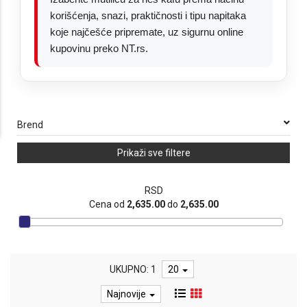
korišćenja, snazi, praktičnosti i tipu napitaka
koje najčešće pripremate, uz sigurnu online
kupovinu preko NT.rs.
Brend
Prikaži sve filtere
RSD
Cena od
2,635.00
do
2,635.00
UKUPNO: 1
20
Najnovije