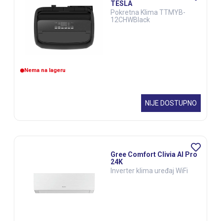
TESLA
Pokretna Klima TTMYB-
12CHWBlack
Nema na lageru
NIJE DOSTUPNO
Gree Comfort Clivia Al Pro
24K
Inverter klima uređaj WiFi