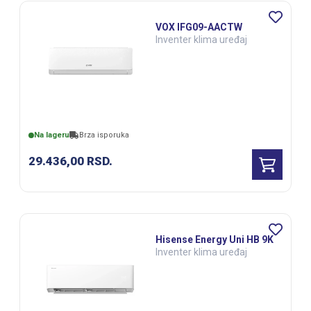
VOX IFG09-AACTW
Inventer klima uređaj
Na lageru
Brza isporuka
29.436,00
RSD.
Hisense Energy Uni HB 9K
Inventer klima uređaj