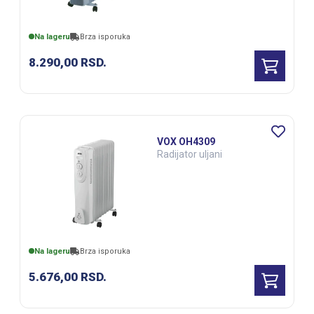
Na lageru
Brza isporuka
8.290,00
RSD.
VOX OH4309
Radijator uljani
Na lageru
Brza isporuka
5.676,00
RSD.