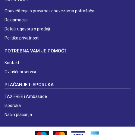
Obaveštenja o pravima i obavezama potrošača
Reklamacije
Detalji ugovora o prodaji
Politika privatnosti
POTREBNA VAM JE POMOĆ?
Kontakt
Ovlašćeni servisi
PLAĆANJE I ISPORUKA
TAX FREE i Ambasade
Isporuka
Način plaćanja