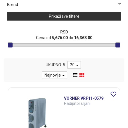
Brend
Prikaži sve filtere
RSD
Cena od
5,676.00
do
16,368.00
UKUPNO: 5
20
Najnovije
VORNER VRF11-0579
Radijator uljani