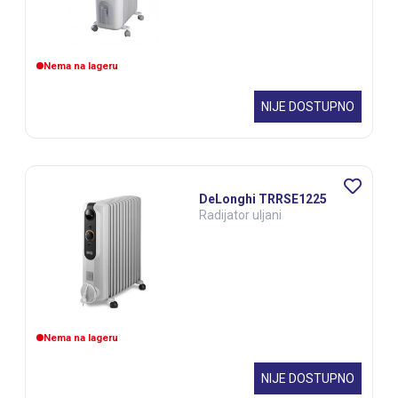
Nema na lageru
NIJE DOSTUPNO
DeLonghi TRRSE1225
Radijator uljani
Nema na lageru
NIJE DOSTUPNO