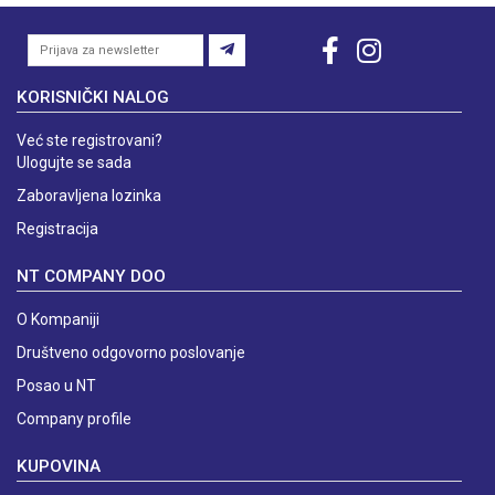
KORISNIČKI NALOG
Već ste registrovani?
Ulogujte se sada
Zaboravljena lozinka
Registracija
NT COMPANY DOO
O Kompaniji
Društveno odgovorno poslovanje
Posao u NT
Company profile
KUPOVINA