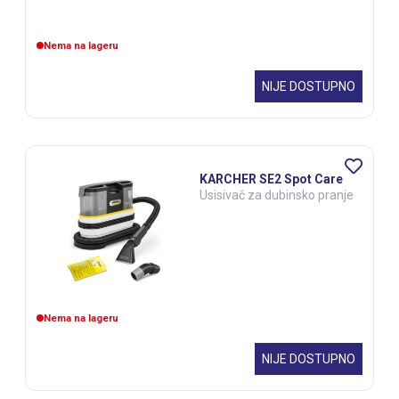
Nema na lageru
NIJE DOSTUPNO
KARCHER SE2 Spot Care
Usisivač za dubinsko pranje
Nema na lageru
NIJE DOSTUPNO