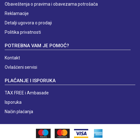
Obaveštenja o pravima i obavezama potrošača
Reklamacije
Detalji ugovora o prodaji
Politika privatnosti
POTREBNA VAM JE POMOĆ?
Kontakt
Ovlašćeni servisi
PLAĆANJE I ISPORUKA
TAX FREE i Ambasade
Isporuka
Način plaćanja