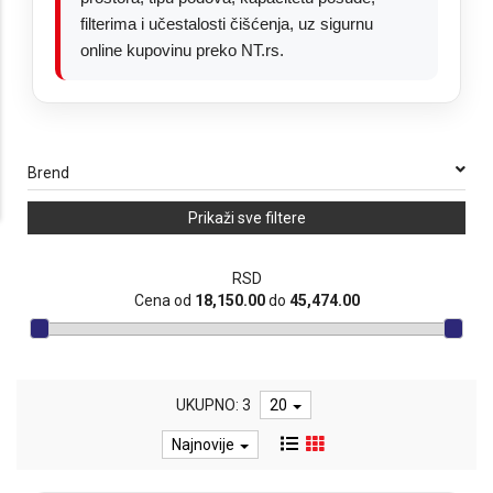
filterima i učestalosti čišćenja, uz sigurnu
online kupovinu preko NT.rs.
Brend
Prikaži sve filtere
RSD
Cena od
18,150.00
do
45,474.00
UKUPNO: 3
20
Najnovije