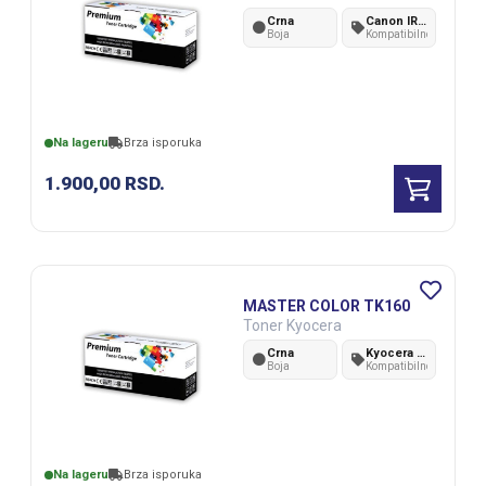
Crna
Canon IR 1200/ 1210/ 1230/ 1270
Boja
Kompatibilnost
Na lageru
Brza isporuka
1.900,00
RSD.
MASTER COLOR TK160
Toner Kyocera
Crna
Kyocera FS-1120D/FS-1120DN/P2035d
Boja
Kompatibilnost
Na lageru
Brza isporuka