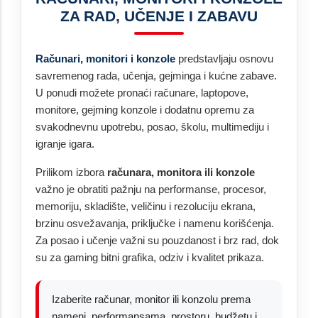
ZA RAD, UČENJE I ZABAVU
Računari, monitori i konzole
predstavljaju osnovu
savremenog rada, učenja, gejminga i kućne zabave.
U ponudi možete pronaći računare, laptopove,
monitore, gejming konzole i dodatnu opremu za
svakodnevnu upotrebu, posao, školu, multimediju i
igranje igara.
Prilikom izbora
računara, monitora ili konzole
važno je obratiti pažnju na performanse, procesor,
memoriju, skladište, veličinu i rezoluciju ekrana,
brzinu osvežavanja, priključke i namenu korišćenja.
Za posao i učenje važni su pouzdanost i brz rad, dok
su za gaming bitni grafika, odziv i kvalitet prikaza.
Izaberite računar, monitor ili konzolu prema
nameni, performansama, prostoru, budžetu i