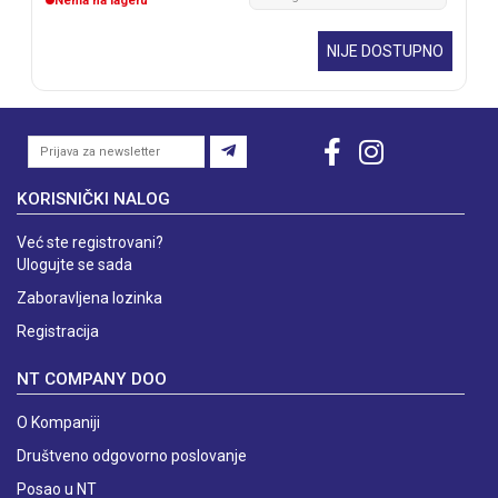
Nema na lageru
NIJE DOSTUPNO
KORISNIČKI NALOG
Već ste registrovani?
Ulogujte se sada
Zaboravljena lozinka
Registracija
NT COMPANY DOO
O Kompaniji
Društveno odgovorno poslovanje
Posao u NT