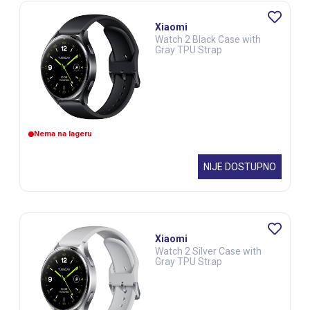
Xiaomi
Watch 2 Black Case with
Gray TPU Strap
Nema na lageru
NIJE DOSTUPNO
Xiaomi
Watch 2 Silver Case with
Gray TPU Strap