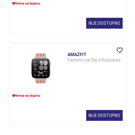
Nema na lageru
NIJE DOSTUPNO
AMAZFIT
Pametni sat Bip 6 Ružicasta
Nema na lageru
NIJE DOSTUPNO