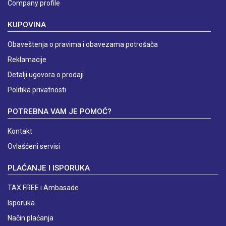
Company profile
KUPOVINA
Obaveštenja o pravima i obavezama potrošača
Reklamacije
Detalji ugovora o prodaji
Politika privatnosti
POTREBNA VAM JE POMOĆ?
Kontakt
Ovlašćeni servisi
PLAĆANJE I ISPORUKA
TAX FREE i Ambasade
Isporuka
Način plaćanja