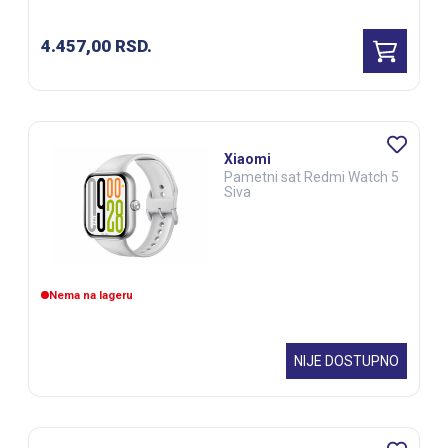
4.457,00
RSD.
Xiaomi
Pametni sat Redmi Watch 5
Siva
Nema na lageru
NIJE DOSTUPNO