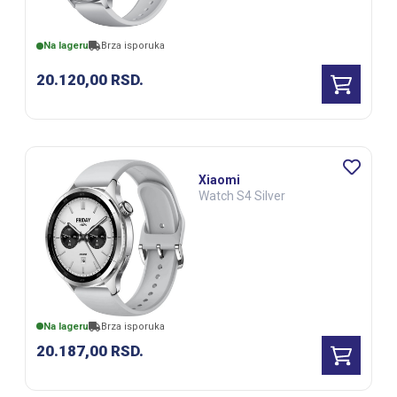
Na lageru
Brza isporuka
20.120,00
RSD.
Xiaomi
Watch S4 Silver
Na lageru
Brza isporuka
20.187,00
RSD.