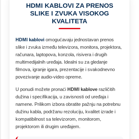
HDMI KABLOVI ZA PRENOS
SLIKE I ZVUKA VISOKOG
KVALITETA
HDMI kablovi
omogućavaju jednostavan prenos
slike i zvuka između televizora, monitora, projektora,
računara, laptopova, konzola, risivera i drugih
multimedijalnih uređaja. Idealni su za gledanje
filmova, igranje igara, prezentacije i svakodnevno
povezivanje audio-video opreme.
U ponudi možete pronaći
HDMI kablove
različitih
dužina i specifikacija, u zavisnosti od uređaja i
namene. Prilikom izbora obratite pažnju na potrebnu
dužinu kabla, podržanu rezoluciju, kvalitet izrade i
kompatibilnost sa televizorom, monitorom,
projektorom ili drugim uređajem.