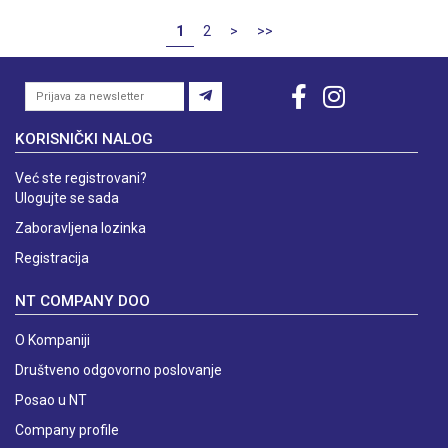
1
2
>
>>
KORISNIČKI NALOG
Već ste registrovani?
Ulogujte se sada
Zaboravljena lozinka
Registracija
NT COMPANY DOO
O Kompaniji
Društveno odgovorno poslovanje
Posao u NT
Company profile