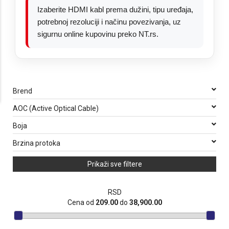
Izaberite HDMI kabl prema dužini, tipu uređaja,
potrebnoj rezoluciji i načinu povezivanja, uz
sigurnu online kupovinu preko NT.rs.
Brend
AOC (Active Optical Cable)
Boja
Brzina protoka
Prikaži sve filtere
RSD
Cena od
209.00
do
38,900.00