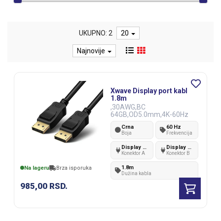
UKUPNO: 2
20
Najnovije
Xwave Display port kabl
1.8m
,30AWG,BC
64GB,OD5.0mm,4K-60Hz
Crna
60 Hz
Boja
Frekvencija
Display port v1.2
Display port v1.2
Konektor A
Konektor B
1.8m
Na lageru
Brza isporuka
Dužina kabla
985,00
RSD.