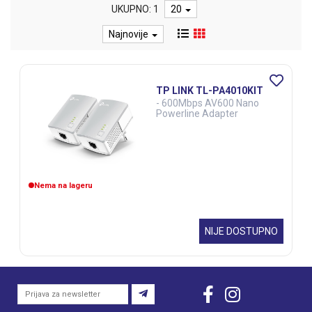
UKUPNO: 1
20
Najnovije
TP LINK TL-PA4010KIT
- 600Mbps AV600 Nano
Powerline Adapter
Nema na lageru
NIJE DOSTUPNO