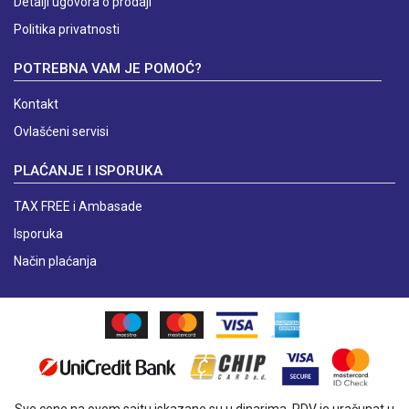
Detalji ugovora o prodaji
Politika privatnosti
POTREBNA VAM JE POMOĆ?
Kontakt
Ovlašćeni servisi
PLAĆANJE I ISPORUKA
TAX FREE i Ambasade
Isporuka
Način plaćanja