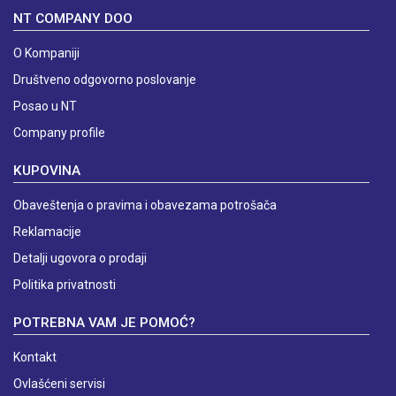
NT COMPANY DOO
O Kompaniji
Društveno odgovorno poslovanje
Posao u NT
Company profile
KUPOVINA
Obaveštenja o pravima i obavezama potrošača
Reklamacije
Detalji ugovora o prodaji
Politika privatnosti
POTREBNA VAM JE POMOĆ?
Kontakt
Ovlašćeni servisi