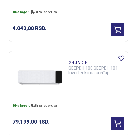
Na lageru
Brza isporuka
4.048,00
RSD.
GRUNDIG
GEEPDH 180 GEEPDH 181
Inverter klima uređaj
(ELE02393)
Na lageru
Brza isporuka
79.199,00
RSD.