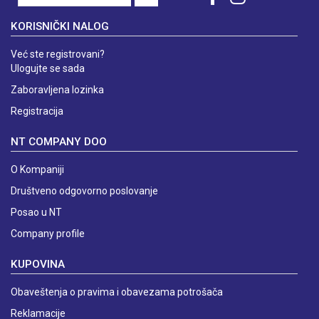
KORISNIČKI NALOG
Već ste registrovani?
Ulogujte se sada
Zaboravljena lozinka
Registracija
NT COMPANY DOO
O Kompaniji
Društveno odgovorno poslovanje
Posao u NT
Company profile
KUPOVINA
Obaveštenja o pravima i obavezama potrošača
Reklamacije