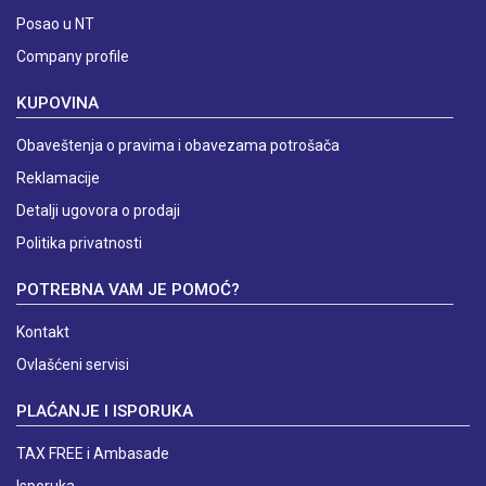
Posao u NT
Company profile
KUPOVINA
Obaveštenja o pravima i obavezama potrošača
Reklamacije
Detalji ugovora o prodaji
Politika privatnosti
POTREBNA VAM JE POMOĆ?
Kontakt
Ovlašćeni servisi
PLAĆANJE I ISPORUKA
TAX FREE i Ambasade