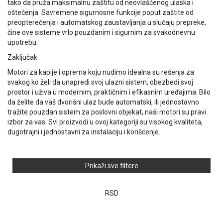
tako da pruža maksimalnu zaštitu od neovlašćenog ulaska i
oštećenja. Savremene sigurnosne funkcije poput zaštite od
preopterećenja i automatskog zaustavljanja u slučaju prepreke,
čine ove sisteme vrlo pouzdanim i sigurnim za svakodnevnu
upotrebu.
Zaključak
Motori za kapije i oprema koju nudimo idealna su rešenja za
svakog ko želi da unapredi svoj ulazni sistem, obezbedi svoj
prostor i uživa u modernim, praktičnim i efikasnim uređajima. Bilo
da želite da vaš dvorišni ulaz bude automatski, ili jednostavno
tražite pouzdan sistem za poslovni objekat, naši motori su pravi
izbor za vas. Svi proizvodi u ovoj kategoriji su visokog kvaliteta,
dugotrajni i jednostavni za instalaciju i korišćenje.
Prikaži sve filtere
RSD