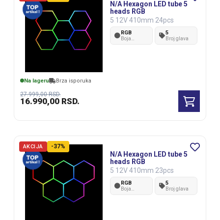
N/A Hexagon LED tube 5
heads RGB
5 12V 410mm 24pcs
RGB
5
Boja
Broj glava
svetlosti
Na lageru
Brza isporuka
27.999,00
RSD.
16.990,00
RSD.
-37%
AKCIJA
N/A Hexagon LED tube 5
heads RGB
5 12V 410mm 23pcs
RGB
5
Boja
Broj glava
svetlosti