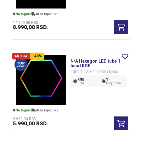
Na lageru
Brza isporuka
14.999,00
RSD.
8.990,00
RSD.
-40%
AKCIJA
N/A Hexagon LED tube 1
head RGB
light 1 12V 410mm 6pcs
RGB
1
Boja
Broj glava
svetlosti
Na lageru
Brza isporuka
9.999,00
RSD.
5.990,00
RSD.