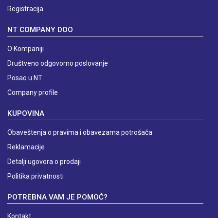
Registracija
NT COMPANY DOO
O Kompaniji
Društveno odgovorno poslovanje
Posao u NT
Company profile
KUPOVINA
Obaveštenja o pravima i obavezama potrošača
Reklamacije
Detalji ugovora o prodaji
Politika privatnosti
POTREBNA VAM JE POMOĆ?
Kontakt