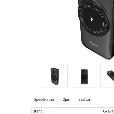
Specifikacija
Opis
Sadržaji
Brend
Xwave