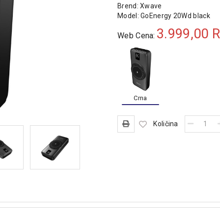
Brend:
Xwave
Model:
GoEnergy 20Wd black
3.999,00
R
Web Cena:
Crna
Količina