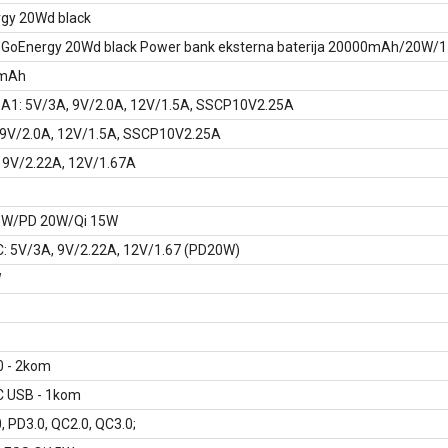
gy 20Wd black
GoEnergy 20Wd black Power bank eksterna baterija 20000mAh/20W/
mAh
-A1: 5V/3A, 9V/2.0A, 12V/1.5A, SSCP10V2.25A
9V/2.0A, 12V/1.5A, SSCP10V2.25A
 9V/2.22A, 12V/1.67A
5W/PD 20W/Qi 15W
: 5V/3A, 9V/2.22A, 12V/1.67 (PD20W)
W
0 - 2kom
 USB - 1kom
, PD3.0, QC2.0, QC3.0;