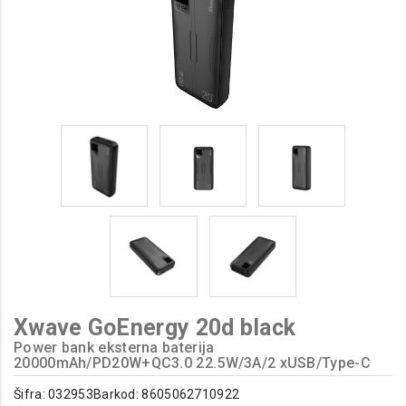
Xwave GoEnergy 20d black
Power bank eksterna baterija
20000mAh/PD20W+QC3.0 22.5W/3A/2 xUSB/Type-C
Šifra: 032953
Barkod: 8605062710922