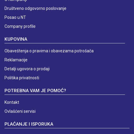
Društveno odgovorno poslovanje
Posao u NT
Company profile
KUPOVINA
Obaveštenja o pravima i obavezama potrošača
Reklamacije
Detalji ugovora o prodaji
Politika privatnosti
POTREBNA VAM JE POMOĆ?
Kontakt
Ovlašćeni servisi
PLAĆANJE I ISPORUKA