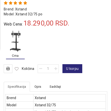
Brend:
Xstand
Model:
Xstand 32/75 po
18.290,00
RSD.
Web Cena:
Crna
Količina
U korpu
Specifikacija
Opis
Sadržaji
Brend
Xstand
Model
Xstand 32/75