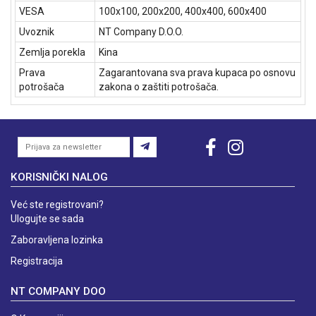
VESA
100x100, 200x200, 400x400, 600x400
Uvoznik
NT Company D.O.O.
Zemlja porekla
Kina
Prava
Zagarantovana sva prava kupaca po osnovu
potrošača
zakona o zaštiti potrošača.
KORISNIČKI NALOG
Već ste registrovani?
Ulogujte se sada
Zaboravljena lozinka
Registracija
NT COMPANY DOO