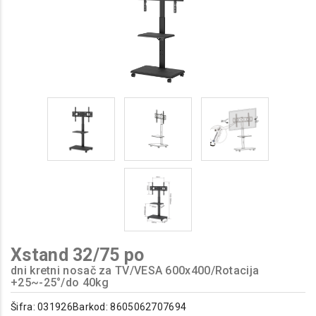
Xstand 32/75 po
dni kretni nosač za TV/VESA 600x400/Rotacija
+25~-25°/do 40kg
Šifra: 031926
Barkod: 8605062707694