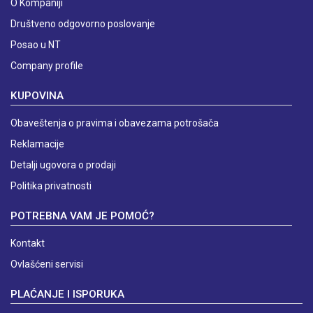
O Kompaniji
Društveno odgovorno poslovanje
Posao u NT
Company profile
KUPOVINA
Obaveštenja o pravima i obavezama potrošača
Reklamacije
Detalji ugovora o prodaji
Politika privatnosti
POTREBNA VAM JE POMOĆ?
Kontakt
Ovlašćeni servisi
PLAĆANJE I ISPORUKA