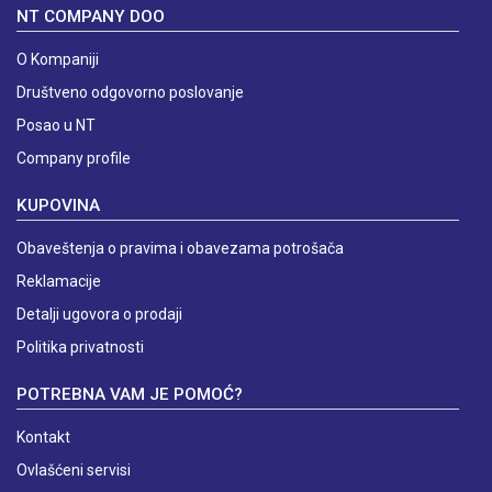
NT COMPANY DOO
O Kompaniji
Društveno odgovorno poslovanje
Posao u NT
Company profile
KUPOVINA
Obaveštenja o pravima i obavezama potrošača
Reklamacije
Detalji ugovora o prodaji
Politika privatnosti
POTREBNA VAM JE POMOĆ?
Kontakt
Ovlašćeni servisi