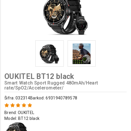
OUKITEL BT12 black
Smart Watch Sport Rugged 480mAh/Heart
rate/SpO2/Accelerometer/
Šifra: 032314
Barkod: 6931940789578
Brend:
OUKITEL
Model:
BT12 black