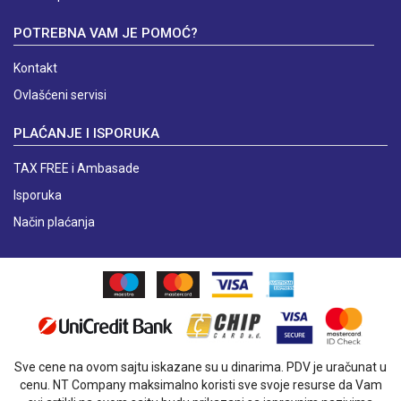
POTREBNA VAM JE POMOĆ?
Kontakt
Ovlašćeni servisi
PLAĆANJE I ISPORUKA
TAX FREE i Ambasade
Isporuka
Način plaćanja
Sve cene na ovom sajtu iskazane su u dinarima. PDV je uračunat u
cenu. NT Company maksimalno koristi sve svoje resurse da Vam