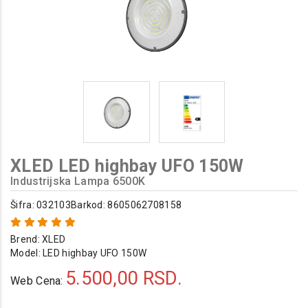
XLED LED highbay UFO 150W
Industrijska Lampa 6500K
Šifra: 032103
Barkod: 8605062708158
Brend:
XLED
Model:
LED highbay UFO 150W
5.500,00
RSD.
Web Cena: