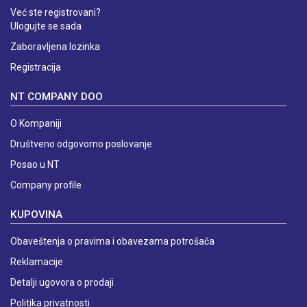
Već ste registrovani?
Ulogujte se sada
Zaboravljena lozinka
Registracija
NT COMPANY DOO
O Kompaniji
Društveno odgovorno poslovanje
Posao u NT
Company profile
KUPOVINA
Obaveštenja o pravima i obavezama potrošača
Reklamacije
Detalji ugovora o prodaji
Politika privatnosti