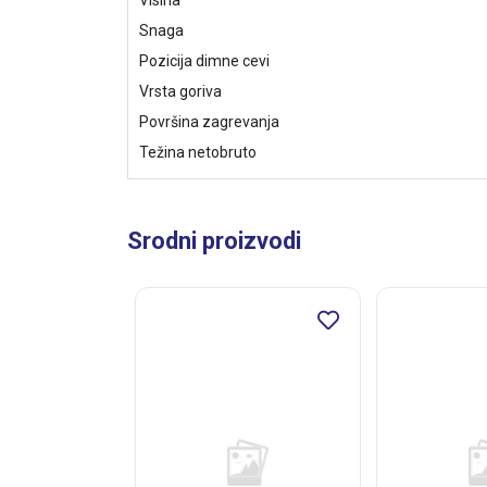
Visina
Snaga
Pozicija dimne cevi
Vrsta goriva
Površina zagrevanja
Težina netobruto
Srodni proizvodi