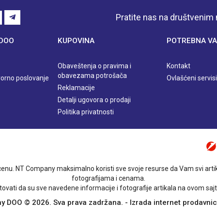
Pratite nas na društveni
 DOO
KUPOVINA
POTREBNA VA
Obaveštenja o pravima i
Kontakt
obavezama potrošača
orno poslovanje
Ovlašćeni servisi
Reklamacije
Detalji ugovora o prodaji
Politika privatnosti
enu. NT Company maksimalno koristi sve svoje resurse da Vam svi artikl
fotografijama i cenama.
vati da su sve navedene informacije i fotografije artikala na ovom sajt
 DOO © 2026. Sva prava zadržana. -
Izrada internet prodavni