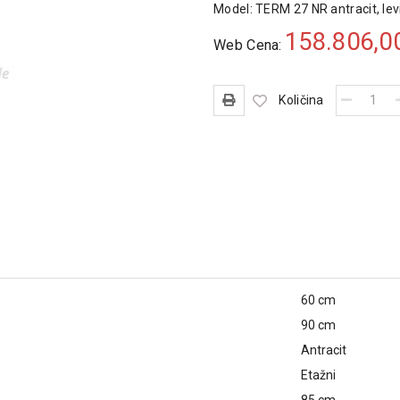
Model:
TERM 27 NR antracit, le
158.806,0
Web Cena:
Količina
60 cm
90 cm
Antracit
Etažni