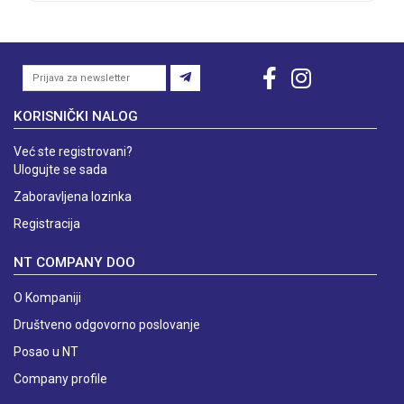
KORISNIČKI NALOG
Već ste registrovani?
Ulogujte se sada
Zaboravljena lozinka
Registracija
NT COMPANY DOO
O Kompaniji
Društveno odgovorno poslovanje
Posao u NT
Company profile