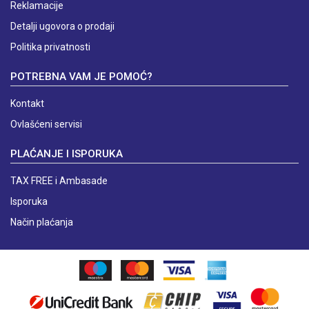
Reklamacije
Detalji ugovora o prodaji
Politika privatnosti
POTREBNA VAM JE POMOĆ?
Kontakt
Ovlašćeni servisi
PLAĆANJE I ISPORUKA
TAX FREE i Ambasade
Isporuka
Način plaćanja