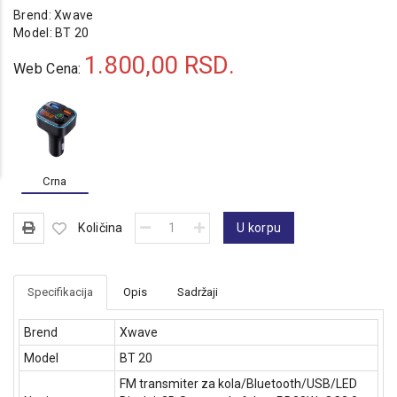
Brend:
Xwave
Model:
BT 20
1.800,00
RSD.
Web Cena:
Crna
Količina
U korpu
Specifikacija
Opis
Sadržaji
Brend
Xwave
Model
BT 20
FM transmiter za kola/Bluetooth/USB/LED