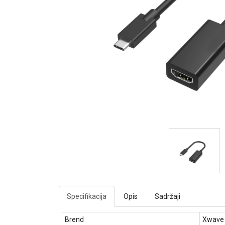
Specifikacija
Opis
Sadržaji
Brend
Xwave