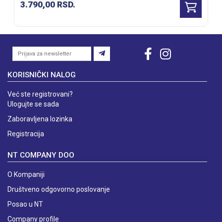
3.790,00
RSD.
KORISNIČKI NALOG
Već ste registrovani?
Ulogujte se sada
Zaboravljena lozinka
Registracija
NT COMPANY DOO
O Kompaniji
Društveno odgovorno poslovanje
Posao u NT
Company profile