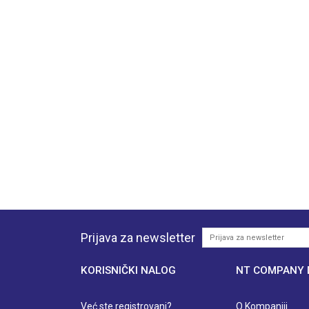
Prijava za newsletter
KORISNIČKI NALOG
NT COMPANY
Već ste registrovani?
O Kompaniji