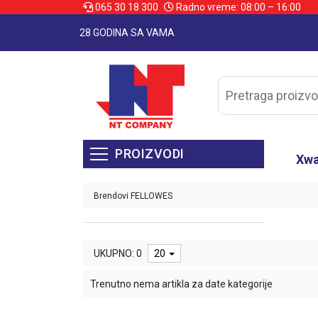
065 30 18 300
Radno vreme: 08:00 – 16:00
28 GODINA SA VAMA
PROIZVODI
Xw
Brendovi
FELLOWES
UKUPNO: 0
20
Trenutno nema artikla za date kategorije